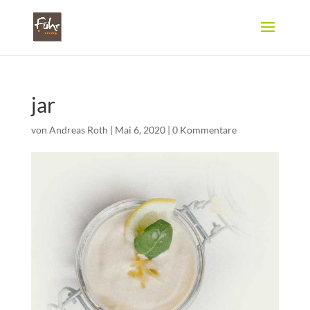
jar
von
Andreas Roth
|
Mai 6, 2020
|
0 Kommentare