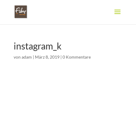
instagram_k
von
adam
|
März 8, 2019
|
0 Kommentare