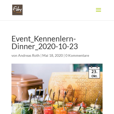
Event_Kennenlern-
Dinner_2020-10-23
von
Andreas Roth
|
Mai 18, 2020
|
0 Kommentare