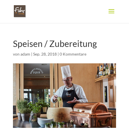
Speisen / Zubereitung
von
adam
|
Sep. 28, 2018
|
0 Kommentare