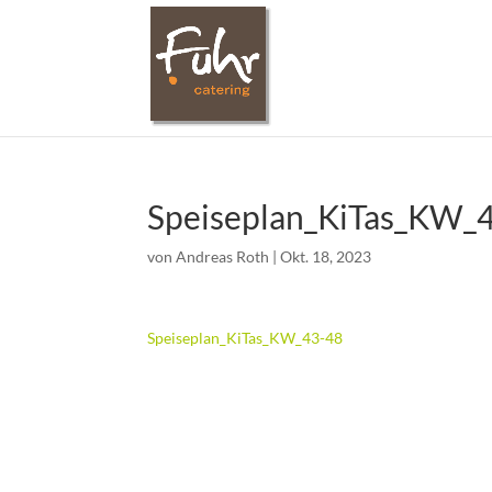
Speiseplan_KiTas_KW_
von
Andreas Roth
|
Okt. 18, 2023
Speiseplan_KiTas_KW_43-48