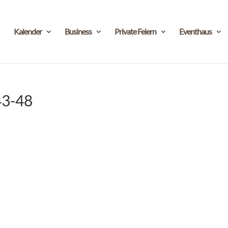
Kalender
Business
Private Feiern
Eventhaus
43-48