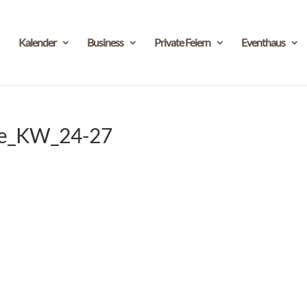
Kalender
Business
Private Feiern
Eventhaus
le_KW_24-27