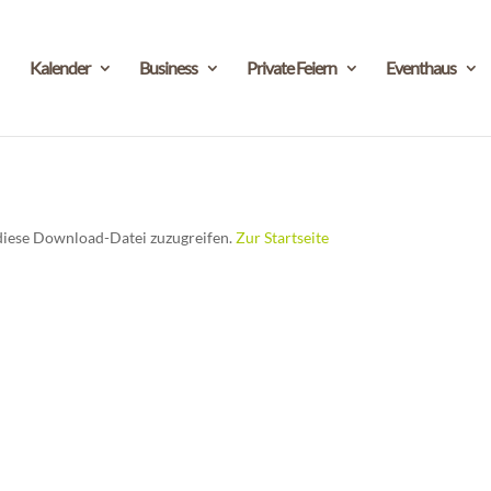
Kalender
Business
Private Feiern
Eventhaus
f diese Download-Datei zuzugreifen.
Zur Startseite