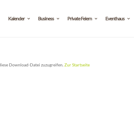
Kalender
Business
Private Feiern
Eventhaus
f diese Download-Datei zuzugreifen.
Zur Startseite