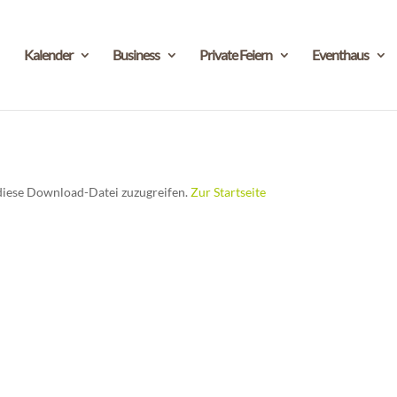
Kalender
Business
Private Feiern
Eventhaus
f diese Download-Datei zuzugreifen.
Zur Startseite