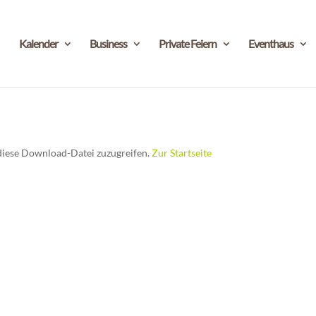
Kalender
Business
Private Feiern
Eventhaus
f diese Download-Datei zuzugreifen.
Zur Startseite