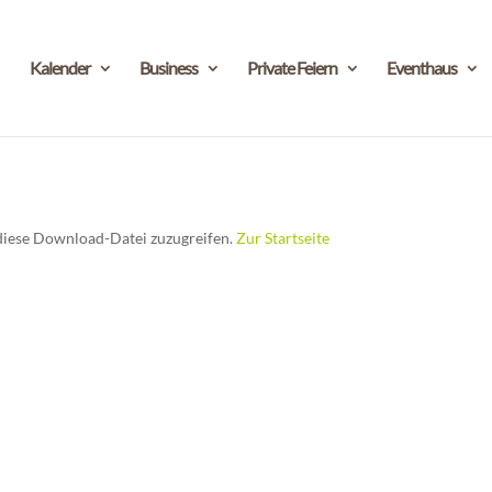
Kalender
Business
Private Feiern
Eventhaus
f diese Download-Datei zuzugreifen.
Zur Startseite