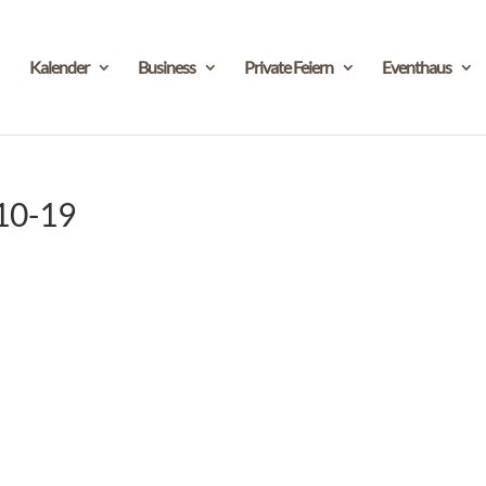
Kalender
Business
Private Feiern
Eventhaus
10-19