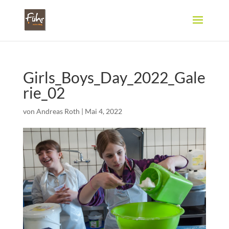
Girls_Boys_Day_2022_Gale
rie_02
von
Andreas Roth
|
Mai 4, 2022