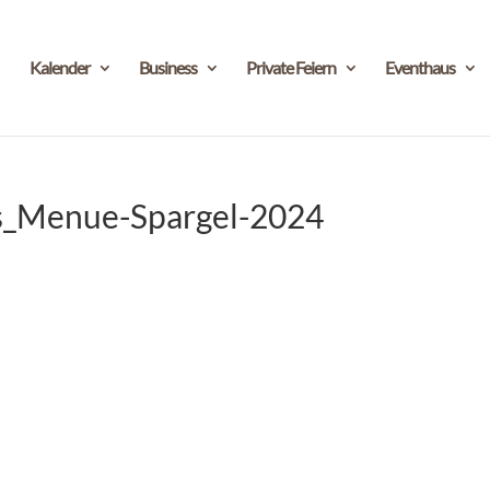
Kalender
Business
Private Feiern
Eventhaus
s_Menue-Spargel-2024