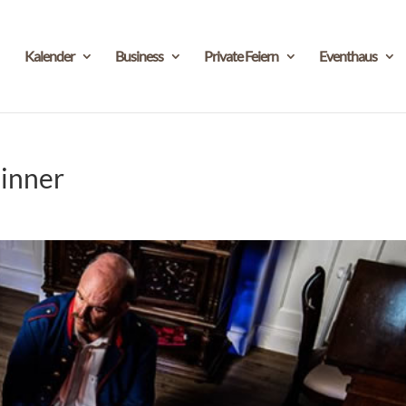
Kalender
Business
Private Feiern
Eventhaus
inner